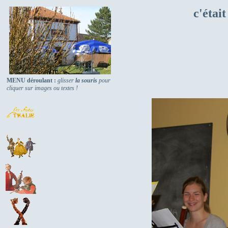
c'était
MENU déroulant :
glisser
la souris
pour
cliquer sur images ou textes !